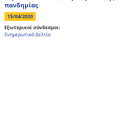
πανδημίας
15/04/2020
Εξωτερικοί σύνδεσμοι:
Ενημερωτικά Δελτία
Back
to
top