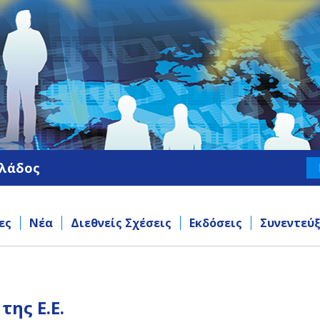
λλάδος
ες
Νέα
Διεθνείς Σχέσεις
Εκδόσεις
Συνεντεύξ
ης Ε.Ε.