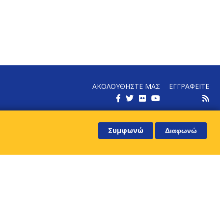
ΑΚΟΛΟΥΘΗΣΤΕ ΜΑΣ
ΕΓΓΡΑΦΕΙΤΕ
ΕΝΗΜΕΡΩΘΕΙΤΕ ΓΙΑ ΤΑ ΝΕΑ ΜΑΣ
Συμφωνώ
Διαφωνώ