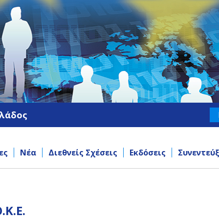
λλάδος
ες
Νέα
Διεθνείς Σχέσεις
Εκδόσεις
Συνεντεύξ
.Κ.Ε.