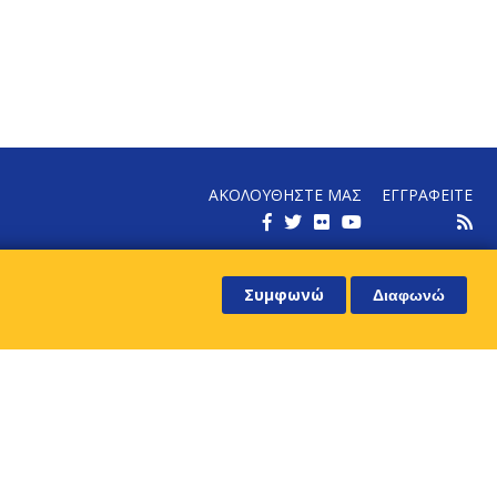
ΑΚΟΛΟΥΘΗΣΤΕ ΜΑΣ
ΕΓΓΡΑΦΕΙΤΕ
ΕΝΗΜΕΡΩΘΕΙΤΕ ΓΙΑ ΤΑ ΝΕΑ ΜΑΣ
Συμφωνώ
Διαφωνώ