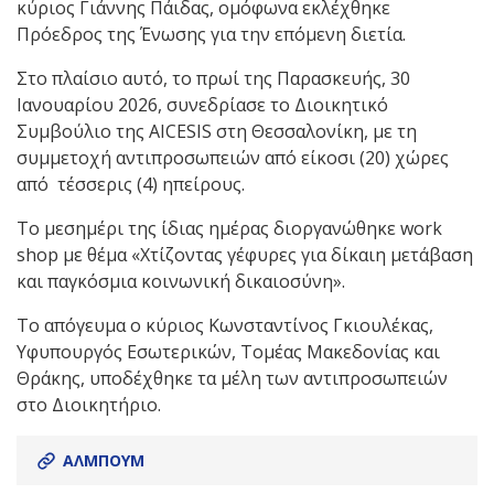
κύριος Γιάννης Πάιδας, ομόφωνα εκλέχθηκε
Πρόεδρος της Ένωσης για την επόμενη διετία.
Στο πλαίσιο αυτό, το πρωί της Παρασκευής, 30
Ιανουαρίου 2026, συνεδρίασε το Διοικητικό
Συμβούλιο της AICESIS στη Θεσσαλονίκη, με τη
συμμετοχή αντιπροσωπειών από είκοσι (20) χώρες
από τέσσερις (4) ηπείρους.
Το μεσημέρι της ίδιας ημέρας διοργανώθηκε work
shop με θέμα «Χτίζοντας γέφυρες για δίκαιη μετάβαση
και παγκόσμια κοινωνική δικαιοσύνη».
Το απόγευμα ο κύριος Κωνσταντίνος Γκιουλέκας,
Υφυπουργός Εσωτερικών, Τομέας Μακεδονίας και
Θράκης, υποδέχθηκε τα μέλη των αντιπροσωπειών
στο Διοικητήριο.
ΑΛΜΠΟΥΜ