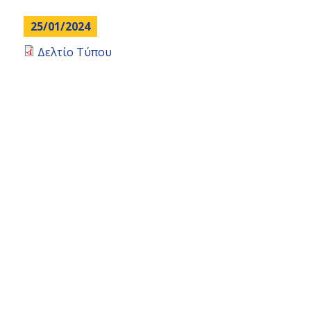
top
25/01/2024
Δελτίο Τύπου