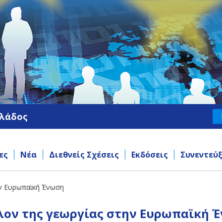
λλάδος
ες
Νέα
Διεθνείς Σχέσεις
Εκδόσεις
Συνεντεύξ
την Ευρωπαϊκή Ένωση
λλον της γεωργίας στην Ευρωπαϊκή 