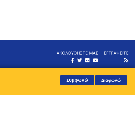
ΑΚΟΛΟΥΘΗΣΤΕ ΜΑΣ
ΕΓΓΡΑΦΕΙΤΕ
ΕΝΗΜΕΡΩΘΕΙΤΕ ΓΙΑ ΤΑ ΝΕΑ ΜΑΣ
Συμφωνώ
Διαφωνώ