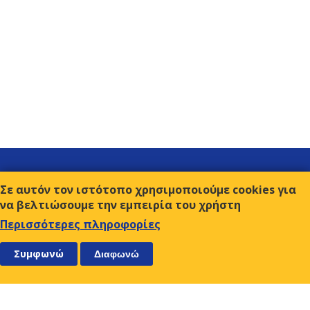
Σύνδεσμοι
Σε αυτόν τον ιστότοπο χρησιμοποιούμε cookies για
Επικοινωνία
να βελτιώσουμε την εμπειρία του χρήστη
Όροι χρήσης
Περισσότερες πληροφορίες
ΑΚΟΛΟΥΘΗΣΤΕ ΜΑΣ
ΕΓΓΡΑΦΕΙΤΕ
Συμφωνώ
Διαφωνώ
Ο.Κ.Ε.
Αμβρ. Φραντζή 9, 117 43 Αθήνα