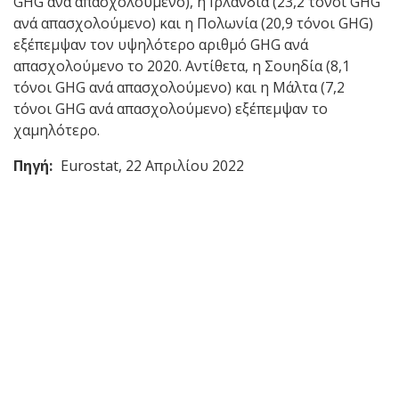
GHG ανά απασχολούμενο), η Ιρλανδία (23,2 τόνοι GHG
ανά απασχολούμενο) και η Πολωνία (20,9 τόνοι GHG)
εξέπεμψαν τον υψηλότερο αριθμό GHG ανά
απασχολούμενο το 2020. Αντίθετα, η Σουηδία (8,1
τόνοι GHG ανά απασχολούμενο) και η Μάλτα (7,2
τόνοι GHG ανά απασχολούμενο) εξέπεμψαν το
χαμηλότερο.
Πηγή:
Eurostat, 22 Απριλίου 2022
Back
to
top