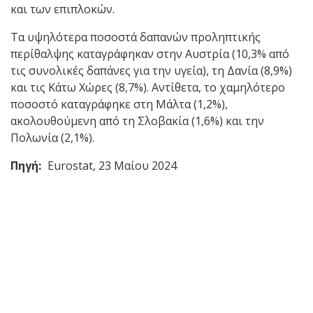
και των επιπλοκών.
Τα υψηλότερα ποσοστά δαπανών προληπτικής
περίθαλψης καταγράφηκαν στην Αυστρία (10,3% από
τις συνολικές δαπάνες για την υγεία), τη Δανία (8,9%)
και τις Κάτω Χώρες (8,7%). Αντίθετα, το χαμηλότερο
ποσοστό καταγράφηκε στη Μάλτα (1,2%),
ακολουθούμενη από τη Σλοβακία (1,6%) και την
Πολωνία (2,1%).
Πηγή:
Eurostat, 23 Μαίου 2024
Back
to
top