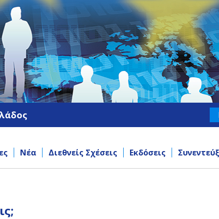
λλάδος
ες
Νέα
Διεθνείς Σχέσεις
Εκδόσεις
Συνεντεύξ
ις;