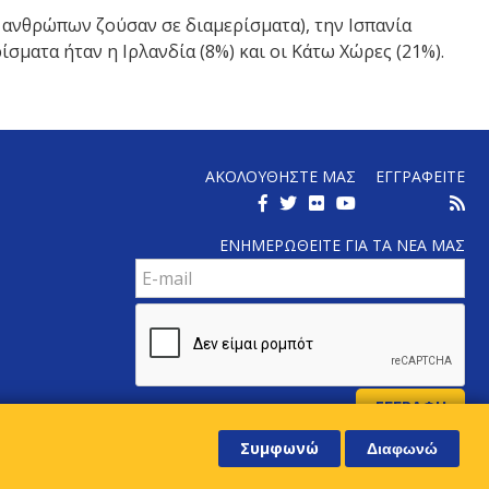
ν ανθρώπων ζούσαν σε διαμερίσματα), την Ισπανία
σματα ήταν η Ιρλανδία (8%) και οι Κάτω Χώρες (21%).
ΑΚΟΛΟΥΘΗΣΤΕ ΜΑΣ
ΕΓΓΡΑΦΕΙΤΕ
ΕΝΗΜΕΡΩΘΕΙΤΕ ΓΙΑ ΤΑ ΝΕΑ ΜΑΣ
Συμφωνώ
Διαφωνώ