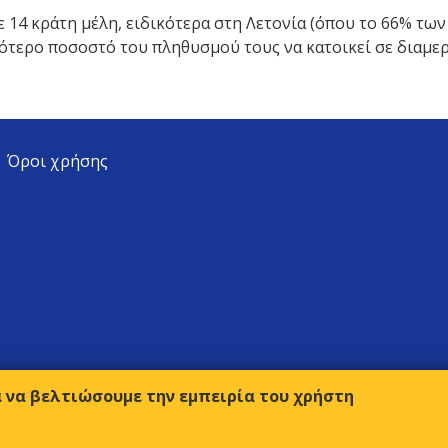
ε 14 κράτη μέλη, ειδικότερα στη Λετονία (όπου το 66% τω
κρότερο ποσοστό του πληθυσμού τους να κατοικεί σε διαμερί
Όροι χρήσης
α να βελτιώσουμε την εμπειρία του χρήστη