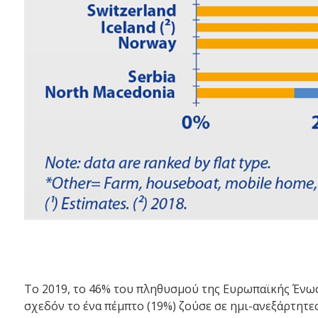
Το 2019, το 46% του πληθυσμού της Ευρωπαϊκής Ένωση
σχεδόν το ένα πέμπτο (19%) ζούσε σε ημι-ανεξάρτητες 