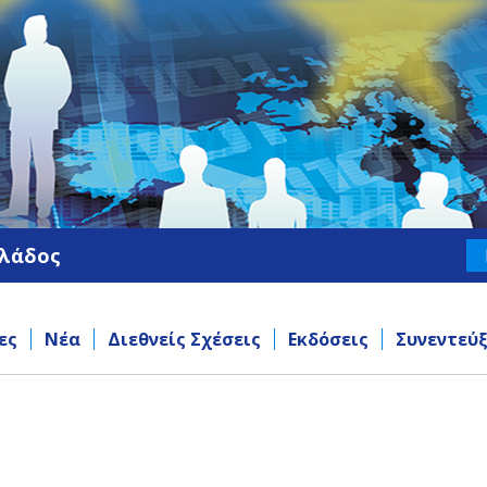
λλάδος
ες
Νέα
Διεθνείς Σχέσεις
Εκδόσεις
Συνεντεύξ