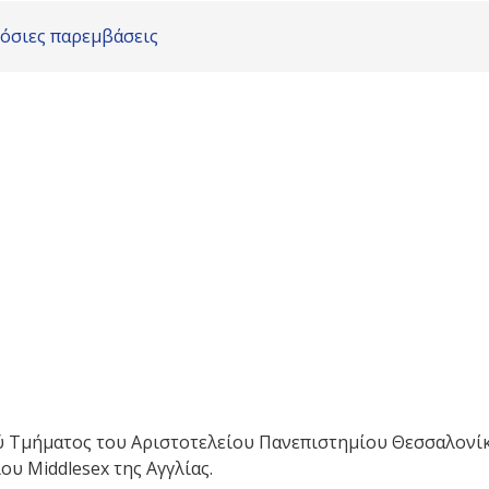
όσιες παρεμβάσεις
ύ Τμήματος του Αριστοτελείου Πανεπιστημίου Θεσσαλονίκ
υ Middlesex της Αγγλίας.