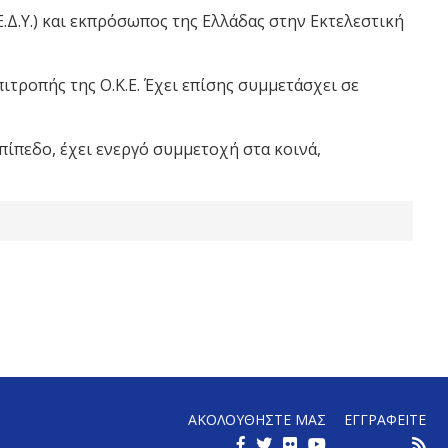
Δ.Υ.) και εκπρόσωπος της Ελλάδας στην Εκτελεστική
ιτροπής της Ο.Κ.Ε. Έχει επίσης συμμετάσχει σε
επίπεδο, έχει ενεργό συμμετοχή στα κοινά,
ΑΚΟΛΟΥΘΗΣΤΕ ΜΑΣ
ΕΓΓΡΑΦΕΙΤΕ