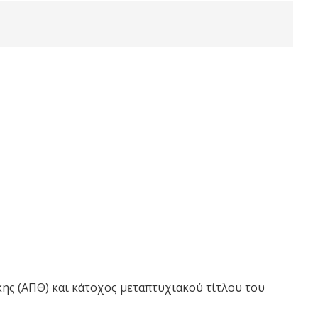
ης (ΑΠΘ) και κάτοχος μεταπτυχιακού τίτλου του